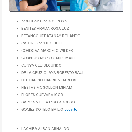
Critical thinking and evaluation are central in academia, resembling th
AMBULAY GRADOS ROSA
BENITES PRADA ROSA LUZ
BETANCOURT ATANAY ROLANDO
CASTRO CASTRO JULIO
CORDOVA MARCELO WILDER
CORNEJO MOZO CARLOMARIO
CUNYA CELI SEGUNDO
DE LA CRUZ OLAYA ROBERTO RAUL
DEL CARPIO CARRION CARLOS
FIESTAS MOGOLLON MIRIAM
FLORES GUEVARA IGOR
GARCIA VILELA CIRO ADOLGO
GOMEZ SOTELO EMILIO
seosite
LACHIRA ALBAN ARNALDO