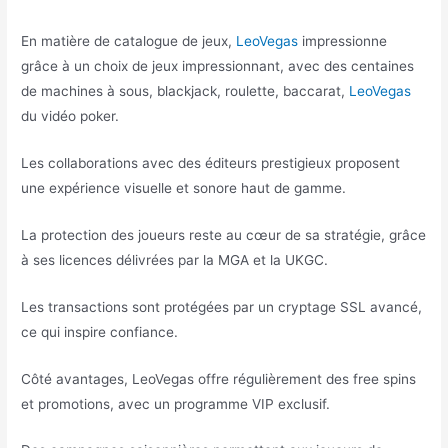
En matière de catalogue de jeux,
LeoVegas
impressionne
grâce à un choix de jeux impressionnant, avec des centaines
de machines à sous, blackjack, roulette, baccarat,
LeoVegas
du vidéo poker.
Les collaborations avec des éditeurs prestigieux proposent
une expérience visuelle et sonore haut de gamme.
La protection des joueurs reste au cœur de sa stratégie, grâce
à ses licences délivrées par la MGA et la UKGC.
Les transactions sont protégées par un cryptage SSL avancé,
ce qui inspire confiance.
Côté avantages, LeoVegas offre régulièrement des free spins
et promotions, avec un programme VIP exclusif.