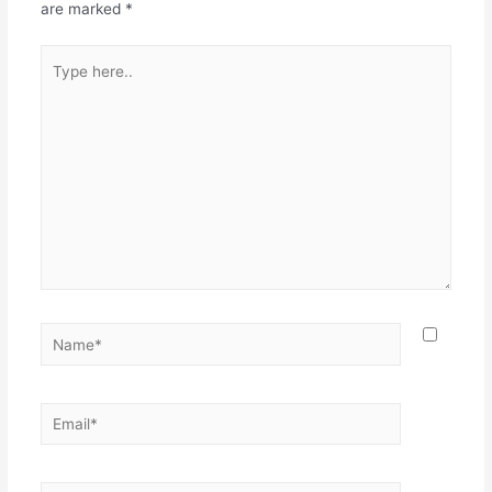
are marked
*
Type
here..
Name*
Email*