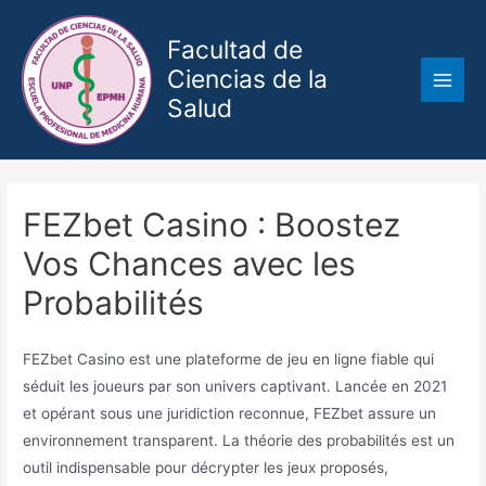
Skip
to
Facultad de
content
Ciencias de la
Main
Salud
Men
FEZbet Casino : Boostez
Vos Chances avec les
Probabilités
FEZbet Casino est une plateforme de jeu en ligne fiable qui
séduit les joueurs par son univers captivant. Lancée en 2021
et opérant sous une juridiction reconnue, FEZbet assure un
environnement transparent. La théorie des probabilités est un
outil indispensable pour décrypter les jeux proposés,