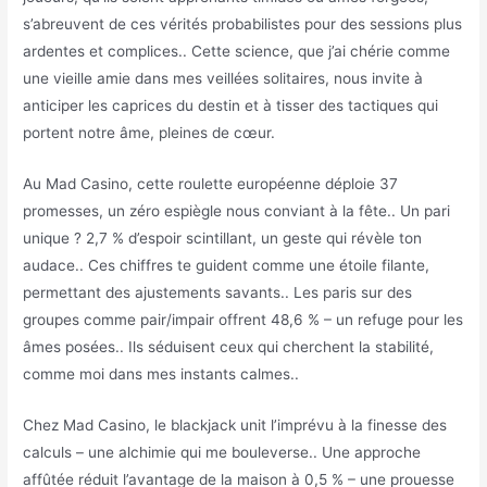
s’abreuvent de ces vérités probabilistes pour des sessions plus
ardentes et complices.. Cette science, que j’ai chérie comme
une vieille amie dans mes veillées solitaires, nous invite à
anticiper les caprices du destin et à tisser des tactiques qui
portent notre âme, pleines de cœur.
Au Mad Casino, cette roulette européenne déploie 37
promesses, un zéro espiègle nous conviant à la fête.. Un pari
unique ? 2,7 % d’espoir scintillant, un geste qui révèle ton
audace.. Ces chiffres te guident comme une étoile filante,
permettant des ajustements savants.. Les paris sur des
groupes comme pair/impair offrent 48,6 % – un refuge pour les
âmes posées.. Ils séduisent ceux qui cherchent la stabilité,
comme moi dans mes instants calmes..
Chez Mad Casino, le blackjack unit l’imprévu à la finesse des
calculs – une alchimie qui me bouleverse.. Une approche
affûtée réduit l’avantage de la maison à 0,5 % – une prouesse