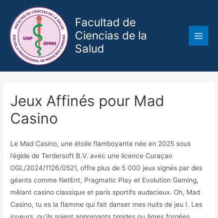
Skip
to
Facultad de
content
Ciencias de la
Main
Salud
Men
Jeux Affinés pour Mad
Casino
Le Mad Casino, une étoile flamboyante née en 2025 sous
l’égide de Terdersoft B.V. avec une licence Curaçao
OGL/2024/1126/0521, offre plus de 5 000 jeux signés par des
géants comme NetEnt, Pragmatic Play et Evolution Gaming,
mêlant casino classique et paris sportifs audacieux. Oh, Mad
Casino, tu es la flamme qui fait danser mes nuits de jeu !. Les
joueurs, qu’ils soient apprenants timides ou âmes forgées,