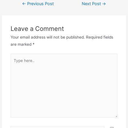
Post
←
Previous Post
Next Post
→
navigation
Leave a Comment
Your email address will not be published.
Required fields
are marked
*
Type
here..