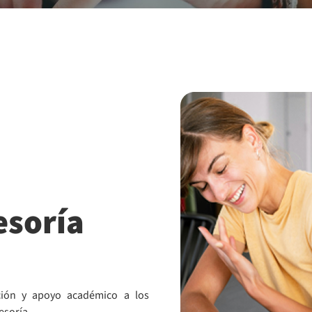
esoría
ación y apoyo académico a los