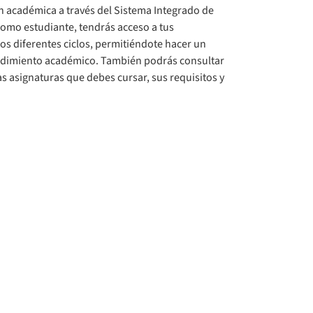
n académica a través del Sistema Integrado de
Como estudiante, tendrás acceso a tus
los diferentes ciclos, permitiéndote hacer un
ndimiento académico. También podrás consultar
as asignaturas que debes cursar, sus requisitos y