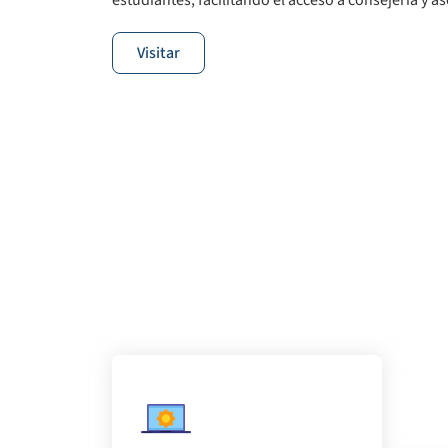
estudiantes, facilitando el acceso a consejería y as
Visitar