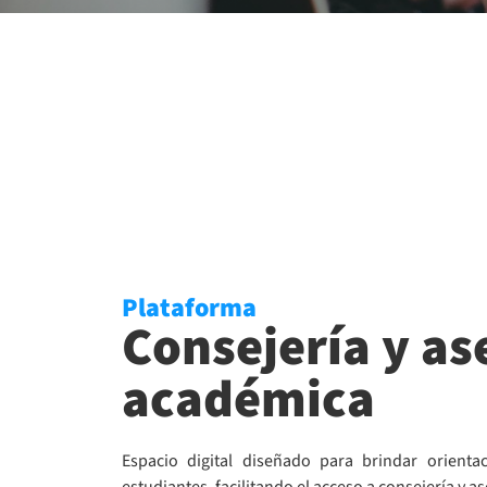
Plataforma
Consejería y as
académica
Espacio digital diseñado para brindar orient