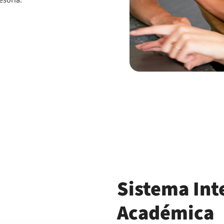
esoría.
Sistema Int
Académica