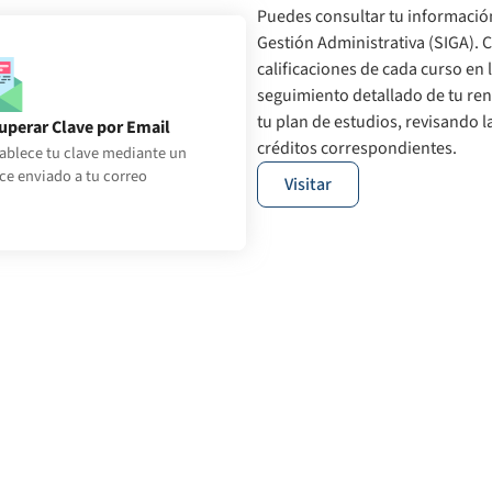
Puedes consultar tu informació
Gestión Administrativa (SIGA). 
calificaciones de cada curso en 
seguimiento detallado de tu re
tu plan de estudios, revisando l
uperar Clave por Email
créditos correspondientes.
ablece tu clave mediante un
Recuperar Clave por Email
ce enviado a tu correo
Visitar