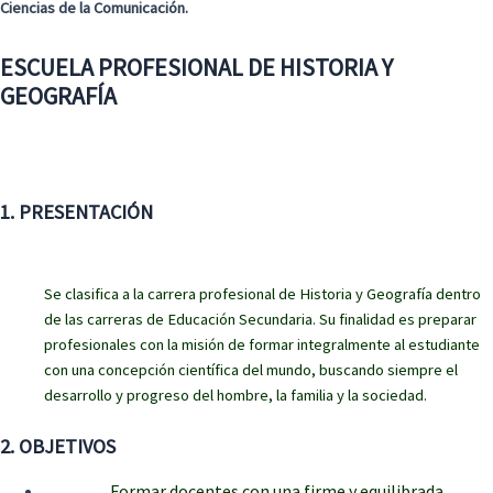
Ciencias de la Comunicación.
ESCUELA PROFESIONAL DE HISTORIA Y
GEOGRAFÍA
1. PRESENTACIÓN
Se clasifica a la carrera profesional de Historia y Geografía dentro
de las carreras de Educación Secundaria. Su finalidad es preparar
profesionales con la misión de formar integralmente al estudiante
con una concepción científica del mundo, buscando siempre el
desarrollo y progreso del hombre, la familia y la sociedad.
2. OBJETIVOS
Formar docentes con una firme y equilibrada