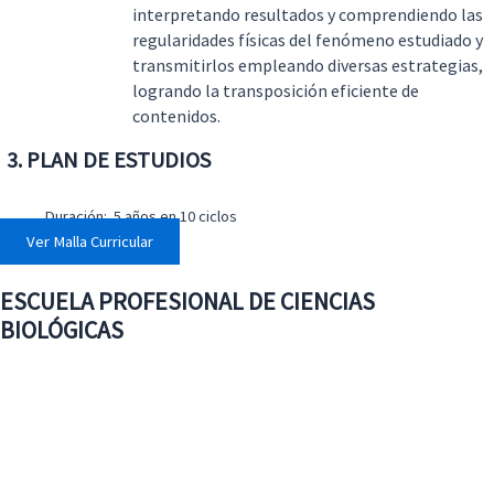
interpretando resultados y comprendiendo las
regularidades físicas del fenómeno estudiado y
transmitirlos empleando diversas estrategias,
logrando la transposición eficiente de
contenidos.
3
. PLAN DE ESTUDIOS
Duración: 5 años en 10 ciclos
Ver Malla Curricular
ESCUELA PROFESIONAL DE CIENCIAS
BIOLÓGICAS