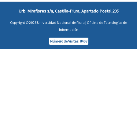
Urb. Miraflores s/n, Castilla-Piura, Apartado Postal 295
Copyright © 2026 Universidad Nacional de Piura | Oficina de Tecnologías de
Información
Número de Visitas: 8468