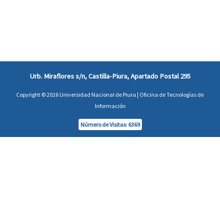
Urb. Miraflores s/n, Castilla-Piura, Apartado Postal 295
Copyright © 2026 Universidad Nacional de Piura | Oficina de Tecnologías de
Información
Número de Visitas: 6369